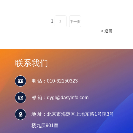
1
2
下一页
< 返回
联系我们
电 话：010-62150323
邮 箱：qygl@dasyinfo.com
地 址：北京市海淀区上地东路1号院3号
楼九层901室