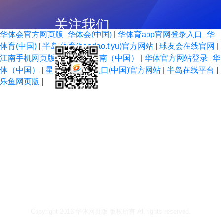
关注我们
华体会官方网页版_华体会(中国)
|
华体育app官网登录入口_华
体育(中国)
|
半岛.体育(bandao.tiyu)官方网站
|
球友会在线官网
|
江南手机网页版登录入口_江南（中国）
|
华体官方网站登录_华
体（中国）
|
星空体育网站入口(中国)官方网站
|
半岛在线平台
|
乐鱼网页版
|
网站声明
本网站部分文章和信息来源互联网，并不意味着赞同其
观点或证实其内容的真实性。如转载稿涉及版权等问
题，请立即与我们联系，我们将予以当即删除等妥当处
理，保证您的权利！需要转载本网站的文字、图片等资
料时必须直接与作者联系获得合法授权，请勿直接转
载。
Copyright 2016 华体网页版 版权所有 All rights reserved.