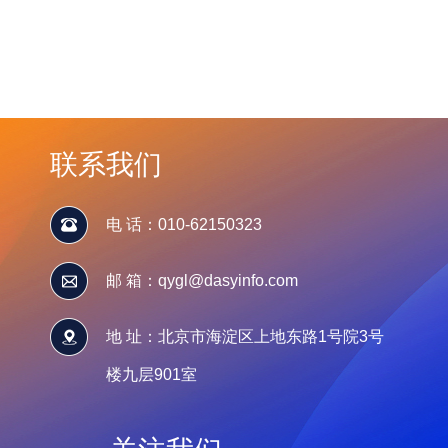
联系我们
电 话：010-62150323
邮 箱：qygl@dasyinfo.com
地 址：北京市海淀区上地东路1号院3号
楼九层901室