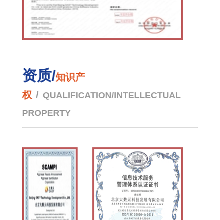
资质/
知识产
权
/
QUALIFICATION/INTELLECTUAL
PROPERTY