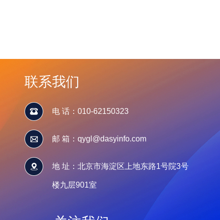
联系我们
电 话：010-62150323
邮 箱：qygl@dasyinfo.com
地 址：北京市海淀区上地东路1号院3号
楼九层901室